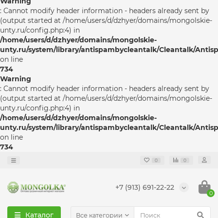
Warning
: Cannot modify header information - headers already sent by
(output started at /home/users/d/dzhyer/domains/mongolskie-
unty.ru/config.php:4) in
/home/users/d/dzhyer/domains/mongolskie-
unty.ru/system/library/antispambycleantalk/Cleantalk/Anti
on line
734
Warning
: Cannot modify header information - headers already sent by
(output started at /home/users/d/dzhyer/domains/mongolskie-
unty.ru/config.php:4) in
/home/users/d/dzhyer/domains/mongolskie-
unty.ru/system/library/antispambycleantalk/Cleantalk/Anti
on line
734
0
0
+7 (913) 691-22-22
0
Каталог
Все категории