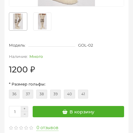
Модель:
GOL-02
Много
1200 ₽
* Размер гольфы:
36
37
38
39
40
41
В корзину
0 отзывов