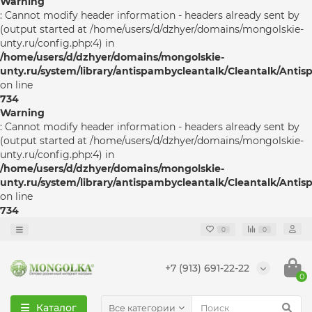
Warning
: Cannot modify header information - headers already sent by
(output started at /home/users/d/dzhyer/domains/mongolskie-
unty.ru/config.php:4) in
/home/users/d/dzhyer/domains/mongolskie-
unty.ru/system/library/antispambycleantalk/Cleantalk/Anti
on line
734
Warning
: Cannot modify header information - headers already sent by
(output started at /home/users/d/dzhyer/domains/mongolskie-
unty.ru/config.php:4) in
/home/users/d/dzhyer/domains/mongolskie-
unty.ru/system/library/antispambycleantalk/Cleantalk/Anti
on line
734
0
0
+7 (913) 691-22-22
0
Каталог
Все категории