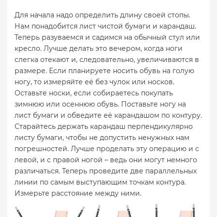
Для начала надо определить длину своей стопы.
Нам понадобится лист чистой бумаги и карандаш.
Теперь разуваемся и садимся на обычный стул или
кресло. Лучше делать это вечером, когда ноги
слегка отекают и, следовательно, увеличиваются в
размере. Если планируете носить обувь на голую
ногу, то измеряйте её без чулок или носков.
Оставьте носки, если собираетесь покупать
зимнюю или осеннюю обувь. Поставьте ногу на
лист бумаги и обведите её карандашом по контуру.
Старайтесь держать карандаш перпендикулярно
листу бумаги, чтобы не допустить ненужных нам
погрешностей. Лучше проделать эту операцию и с
левой, и с правой ногой – ведь они могут немного
различаться. Теперь проведите две параллельных
линии по самым выступающим точкам контура.
Измерьте расстояние между ними.