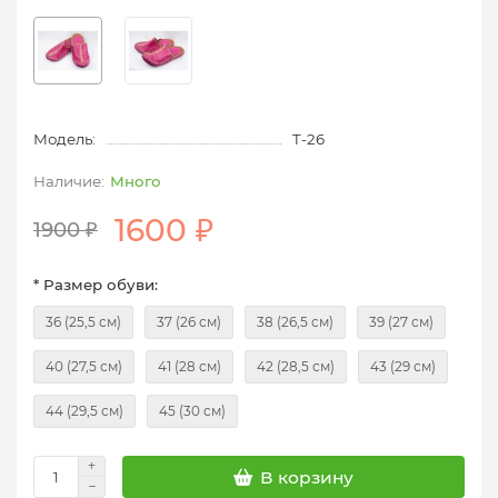
Модель:
T-26
Много
1600 ₽
1900 ₽
* Размер обуви:
36 (25,5 см)
37 (26 см)
38 (26,5 см)
39 (27 см)
40 (27,5 см)
41 (28 см)
42 (28,5 см)
43 (29 см)
44 (29,5 см)
45 (30 см)
В корзину