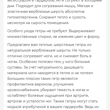
аксессуаром в гардеробе, но и согреют в холодные
дни. Подходит для согревания мышц. Мягкая и
эластичная верблюжья шерсть абсолютна
гипоаллергенна. Сохранит тепло и сухость
несмотря на сырость помещения.
Особого ухода гетры не требуют. Выдерживают
множественные стирки, не изменяя цвет и форму.
Предлагаем вам теплые, шерстяные гетры из
натуральной верблюжьей шерсти. Не только
отлично согревают ноги, но и снимают боль в
ногах. Особенно полезен тем, у кого больные
суставы. За счет натурального, дышащего
материала ноги находятся в тепле и не потеют.
Большим плюсом таких гетр являются
профилактика варикоза, улучшение
кровоснабжения, убирают тяжесть в ногах и
ослабляют болевые ощущения при артрите,
артрозе и усталости ног. Также гетры могут стать
модной атрибутикой в вашем гардеробе. Ведь их