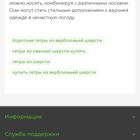
можно носить, комбинируя с различными носками.
Они могут стать стильным дополнением к верхней
одежде в ненастную погоду.
Короткие гетры из верблюжьей шерсти
гетры из овечьей шерсти купить
гетры из шерсти
купить гетры из верблюжьей шерсти
Информация
Служба поддержки