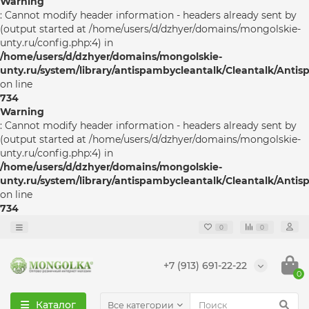
Warning
: Cannot modify header information - headers already sent by
(output started at /home/users/d/dzhyer/domains/mongolskie-
unty.ru/config.php:4) in
/home/users/d/dzhyer/domains/mongolskie-
unty.ru/system/library/antispambycleantalk/Cleantalk/Anti
on line
734
Warning
: Cannot modify header information - headers already sent by
(output started at /home/users/d/dzhyer/domains/mongolskie-
unty.ru/config.php:4) in
/home/users/d/dzhyer/domains/mongolskie-
unty.ru/system/library/antispambycleantalk/Cleantalk/Anti
on line
734
0
0
+7 (913) 691-22-22
0
Каталог
Все категории