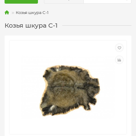
Козья шкура C-1
Козья шкура C-1