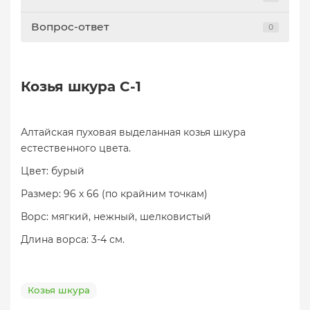
Вопрос-ответ
0
Козья шкура C-1
Алтайская пуховая выделанная козья шкура
естественного цвета.
Цвет: бурый
Размер: 96 х 66 (по крайним точкам)
Ворс: мягкий, нежный, шелковистый
Длина ворса: 3-4 см.
Козья шкура