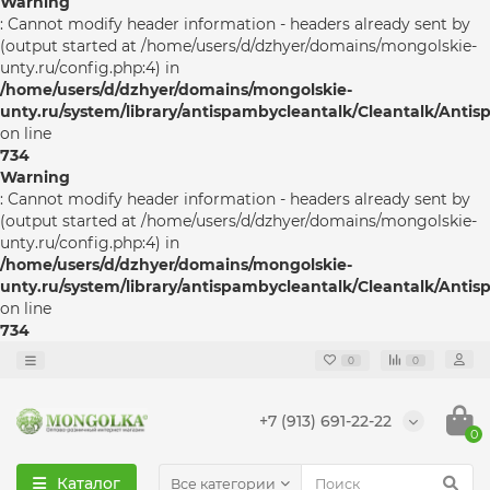
Warning
: Cannot modify header information - headers already sent by
(output started at /home/users/d/dzhyer/domains/mongolskie-
unty.ru/config.php:4) in
/home/users/d/dzhyer/domains/mongolskie-
unty.ru/system/library/antispambycleantalk/Cleantalk/Anti
on line
734
Warning
: Cannot modify header information - headers already sent by
(output started at /home/users/d/dzhyer/domains/mongolskie-
unty.ru/config.php:4) in
/home/users/d/dzhyer/domains/mongolskie-
unty.ru/system/library/antispambycleantalk/Cleantalk/Anti
on line
734
0
0
+7 (913) 691-22-22
0
Каталог
Все категории