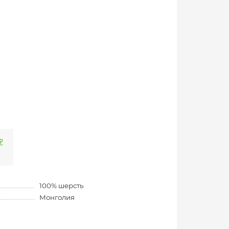
₽
100% шерсть
Монголия