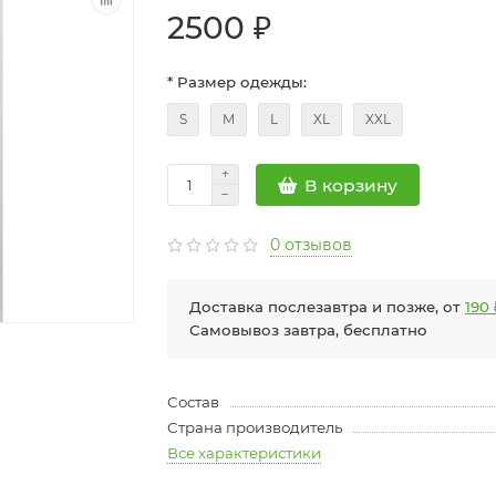
2500 ₽
* Размер одежды:
S
M
L
XL
XXL
В корзину
0 отзывов
Доставка послезавтра и позже, от
190 
Самовывоз завтра, бесплатно
Состав
Страна производитель
Все характеристики