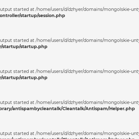
output started at /home/users/d/dzhyer/domains/mongolskie-unty
ntroller/startup/session.php
output started at /home/users/d/dzhyer/domains/mongolskie-unty
r/startup/startup.php
output started at /home/users/d/dzhyer/domains/mongolskie-unty
r/startup/startup.php
output started at /home/users/d/dzhyer/domains/mongolskie-unty
ibrary/antispambycleantalk/Cleantalk/Antispam/Helper.php
output started at /home/users/d/dzhyer/domains/mongolskie-unty