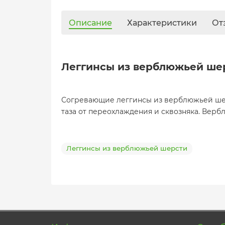
Описание
Характеристики
От
Леггинсы из верблюжьей шер
Согревающие леггинсы из верблюжьей шерс
таза от переохлаждения и сквозняка. Верб
Леггинсы из верблюжьей шерсти