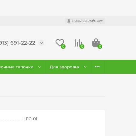
Личный кабинет
913) 691-22-22
0
0
0
очные тапочки
Для здоровья
LEG-01