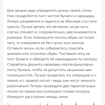
Для начала надо определить длину своей стопы.
Нам понадобится лист чистой бумаги и карандаш.
Теперь разуваемся и садимся на обычный стул или
кресло. Лучше делать это вечером, когда ноги
слегка отекают и, следовательно, увеличиваются в
размере. Если планируете носить обувь на голую
ногу, то измеряйте её без чулок или носков.
Оставьте носки, если собираетесь покупать
зимнюю или осеннюю обувь. Поставьте ногу на
лист бумаги и обведите её карандашом по контуру.
Старайтесь держать карандаш перпендикулярно
листу бумаги, чтобы не допустить ненужных нам
погрешностей. Лучше проделать эту операцию и с
левой, и с правой ногой – ведь они могут немного
различаться. Теперь проведите две параллельных
линии по самым выступающим точкам контура.
Измерьте расстояние между ними.