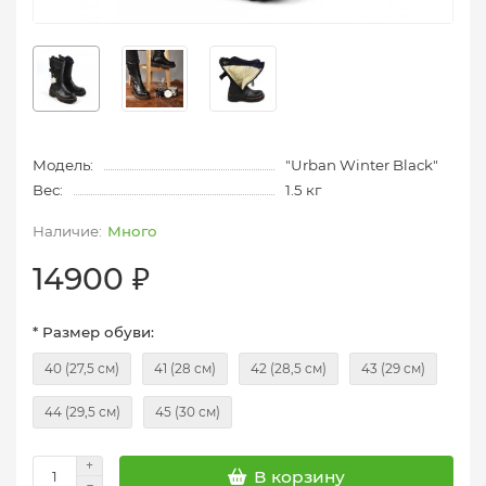
Модель:
"Urban Winter Black"
Вес:
1.5 кг
Много
14900 ₽
* Размер обуви:
40 (27,5 см)
41 (28 см)
42 (28,5 см)
43 (29 см)
44 (29,5 см)
45 (30 см)
В корзину