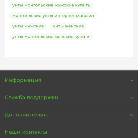
унты монгольские мужские купить
монгольские унты интернет магазин
унты мужские
унты женские
унты монгольские женские купить
Информация
Служба поддержки
Дополнительно
Наши контакты