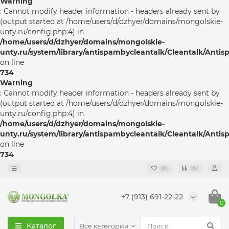
Warning
: Cannot modify header information - headers already sent by
(output started at /home/users/d/dzhyer/domains/mongolskie-
unty.ru/config.php:4) in
/home/users/d/dzhyer/domains/mongolskie-
unty.ru/system/library/antispambycleantalk/Cleantalk/Anti
on line
734
Warning
: Cannot modify header information - headers already sent by
(output started at /home/users/d/dzhyer/domains/mongolskie-
unty.ru/config.php:4) in
/home/users/d/dzhyer/domains/mongolskie-
unty.ru/system/library/antispambycleantalk/Cleantalk/Anti
on line
734
0
0
+7 (913) 691-22-22
0
Каталог
Все категории