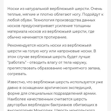
Носки из натуральной верблюжьей шерсти. Очень
теплые, мягкие и плотно облегают ногу. Подойдут к
любой обуви. Технология производства данных
носков предусматривает усиление толщины
материала носков из верблюжьей шерсти, где
обычно начинается протирание.
Рекомендуется носить носки из верблюжьей
шерсти на голую ногу или капроновые носки. В
этом случае верблюжья шерсть будет лучше
"работать" - отводить влагу от тела наружу,
препятствовать образованию неприятного запаха,
согревать.
Известно, что верблюжья шерсть используется уже
давно в оснащении арктических экспедиций,
форме для специальных подразделений армии.
Наиболее качественным считается шерсть
двугорбых верблюдом бактрианов обитающих в
высокогорьях Монголии. Шерсть монгольского