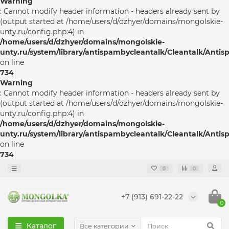
Warning
: Cannot modify header information - headers already sent by
(output started at /home/users/d/dzhyer/domains/mongolskie-
unty.ru/config.php:4) in
/home/users/d/dzhyer/domains/mongolskie-
unty.ru/system/library/antispambycleantalk/Cleantalk/Anti
on line
734
Warning
: Cannot modify header information - headers already sent by
(output started at /home/users/d/dzhyer/domains/mongolskie-
unty.ru/config.php:4) in
/home/users/d/dzhyer/domains/mongolskie-
unty.ru/system/library/antispambycleantalk/Cleantalk/Anti
on line
734
0
0
+7 (913) 691-22-22
0
Каталог
Все категории