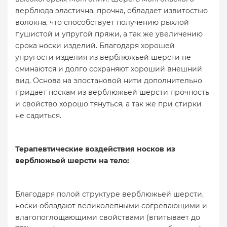
верблюда эластична, прочна, обладает извитостью
волокна, что способствует получению рыхлой
пушистой и упругой пряжи, а так же увеличению
срока носки изделий. Благодаря хорошей
упругости изделия из верблюжьей шерсти не
сминаются и долго сохраняют хороший внешний
вид. Основа на элостановой нити дополнительно
придает носкам из верблюжьей шерсти прочность
и свойство хорошо тянуться, а так же при стирки
не садиться.
Терапевтические воздействия носков из
верблюжьей шерсти на тело:
Благодаря полой структуре верблюжьей шерсти,
носки обладают великолепными согревающими и
влагопоглощающими свойствами (впитывает до