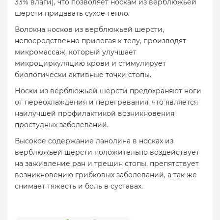
33% влаги), что позволяет носкам из верблюжьей
шерсти придавать сухое тепло.
Волокна носков из верблюжьей шерсти,
непосредственно прилегая к телу, производят
микромассаж, который улучшает
микроциркуляцию крови и стимулирует
биологически активные точки стопы.
Носки из верблюжьей шерсти предохраняют ноги
от переохлаждения и перегревания, что является
наилучшей профилактикой возникновения
простудных заболеваний.
Высокое содержание ланолина в носках из
верблюжьей шерсти положительно воздействует
на заживление ран и трещин стопы, препятствует
возникновению грибковых заболеваний, а так же
снимает тяжесть и боль в суставах.