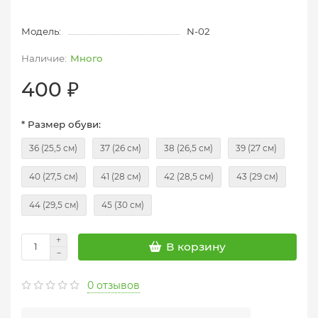
Модель:
N-02
Много
400 ₽
* Размер обуви:
36 (25,5 см)
37 (26 см)
38 (26,5 см)
39 (27 см)
40 (27,5 см)
41 (28 см)
42 (28,5 см)
43 (29 см)
44 (29,5 см)
45 (30 см)
В корзину
0 отзывов