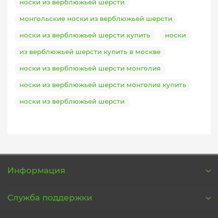
носки из верблюжьей шерсти
монгольские носки из верблюжьей шерсти
носки из верблюжьей шерсти купить
носки
из верблюжьей шерсти купить в москве
носки из верблюжьей шерсти монголия
носки из верблюжьей шерсти монголия купить
носки из верблюжьей шерсти
Информация
Служба поддержки