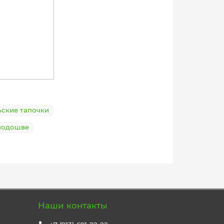
ские тапочки
подошве
Наши контакты