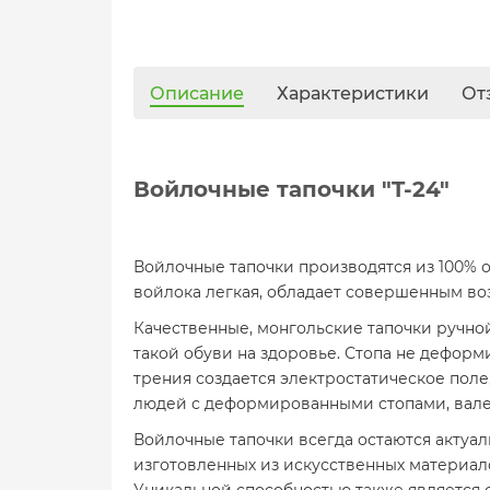
Описание
Характеристики
От
Войлочные тапочки "T-24"
Войлочные тапочки производятся из 100% о
войлока легкая, обладает совершенным 
Качественные, монгольские тапочки ручно
такой обуви на здоровье. Стопа не деформи
трения создается электростатическое пол
людей с деформированными стопами, вале
Войлочные тапочки всегда остаются актуа
изготовленных из искусственных материалов