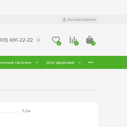
Личный кабинет
913) 691-22-22
0
0
0
очные тапочки
Для здоровья
T-24