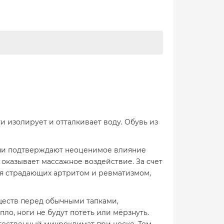
 изолирует и отталкивает воду. Обувь из
рачи подтверждают неоценимое влияние
ь оказывает массажное воздействие. За счет
ля страдающих артритом и ревматизмом,
ществ перед обычными тапками,
ло, ноги не будут потеть или мёрзнуть.