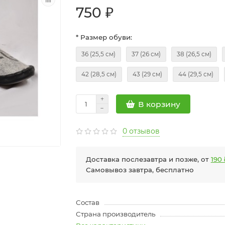
750 ₽
* Размер обуви:
36 (25,5 см)
37 (26 см)
38 (26,5 см)
42 (28,5 см)
43 (29 см)
44 (29,5 см)
В корзину
0 отзывов
Доставка послезавтра и позже, от
190 
Самовывоз завтра, бесплатно
Состав
Страна производитель