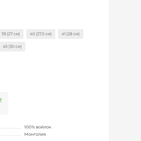
39 (27 см)
40 (27,5 см)
41 (28 см)
45 (30 см)
₽
100% войлок
Монголия