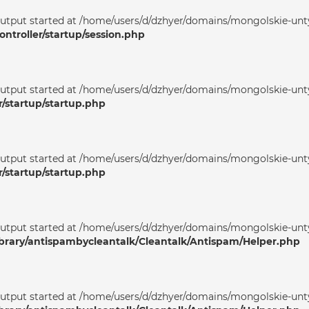
output started at /home/users/d/dzhyer/domains/mongolskie-unty
ntroller/startup/session.php
output started at /home/users/d/dzhyer/domains/mongolskie-unty
r/startup/startup.php
output started at /home/users/d/dzhyer/domains/mongolskie-unty
r/startup/startup.php
output started at /home/users/d/dzhyer/domains/mongolskie-unty
ibrary/antispambycleantalk/Cleantalk/Antispam/Helper.php
output started at /home/users/d/dzhyer/domains/mongolskie-unty