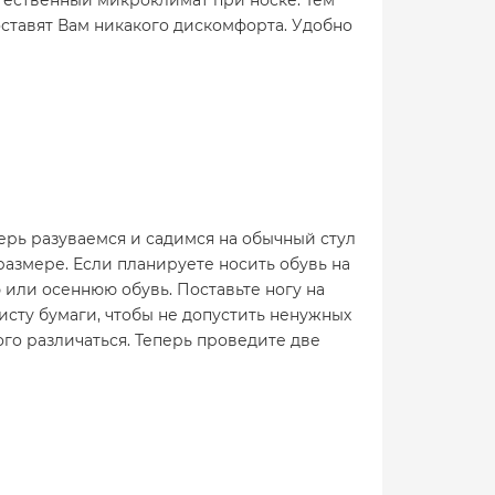
тественный микроклимат при носке. Тем
ставят Вам никакого дискомфорта. Удобно
ерь разуваемся и садимся на обычный стул
 размере. Если планируете носить обувь на
ю или осеннюю обувь. Поставьте ногу на
исту бумаги, чтобы не допустить ненужных
ого различаться. Теперь проведите две