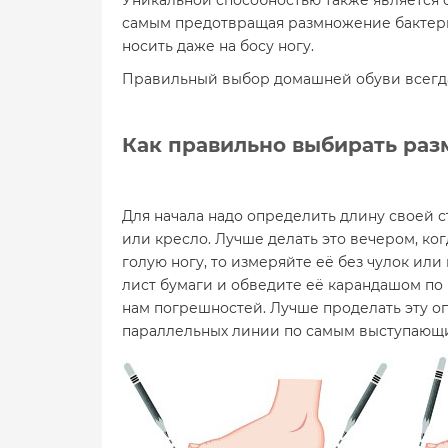
Уникальной способностью также является 
самым предотвращая размножение бактерий
носить даже на босу ногу.
Правильный выбор домашней обуви всегда 
Как правильно выбирать раз
Для начала надо определить длину своей с
или кресло. Лучше делать это вечером, ког
голую ногу, то измеряйте её без чулок или
лист бумаги и обведите её карандашом по 
нам погрешностей. Лучше проделать эту оп
параллельных линии по самым выступающи