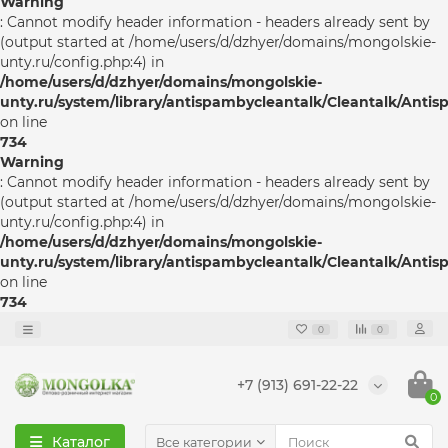
Warning
: Cannot modify header information - headers already sent by
(output started at /home/users/d/dzhyer/domains/mongolskie-
unty.ru/config.php:4) in
/home/users/d/dzhyer/domains/mongolskie-
unty.ru/system/library/antispambycleantalk/Cleantalk/Anti
on line
734
Warning
: Cannot modify header information - headers already sent by
(output started at /home/users/d/dzhyer/domains/mongolskie-
unty.ru/config.php:4) in
/home/users/d/dzhyer/domains/mongolskie-
unty.ru/system/library/antispambycleantalk/Cleantalk/Anti
on line
734
0
0
+7 (913) 691-22-22
0
Каталог
Все категории