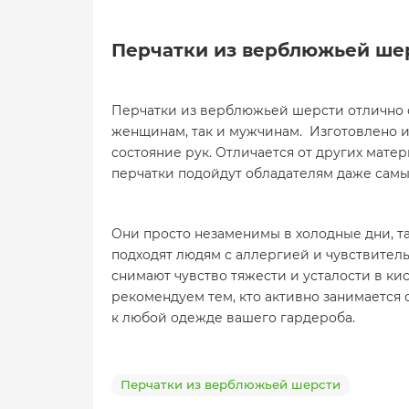
Перчатки из верблюжьей шер
Перчатки из верблюжьей шерсти отлично с
женщинам, так и мужчинам. Изготовлено и
состояние рук. Отличается от других мат
перчатки подойдут обладателям даже самых
Они просто незаменимы в холодные дни, та
подходят людям с аллергией и чувствитель
снимают чувство тяжести и усталости в ки
рекомендуем тем, кто активно занимается 
к любой одежде вашего гардероба.
Перчатки из верблюжьей шерсти