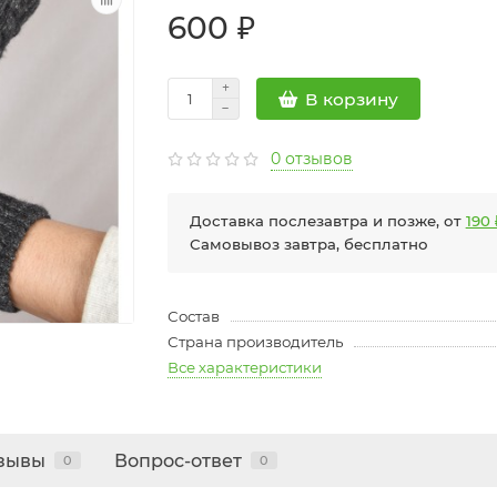
600 ₽
В корзину
0 отзывов
Доставка послезавтра и позже, от
190 
Самовывоз завтра, бесплатно
Состав
Страна производитель
Все характеристики
зывы
Вопрос-ответ
0
0