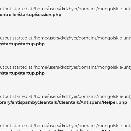
output started at /home/users/d/dzhyer/domains/mongolskie-unty
ntroller/startup/session.php
output started at /home/users/d/dzhyer/domains/mongolskie-unty
r/startup/startup.php
output started at /home/users/d/dzhyer/domains/mongolskie-unty
r/startup/startup.php
output started at /home/users/d/dzhyer/domains/mongolskie-unty
ibrary/antispambycleantalk/Cleantalk/Antispam/Helper.php
output started at /home/users/d/dzhyer/domains/mongolskie-unty