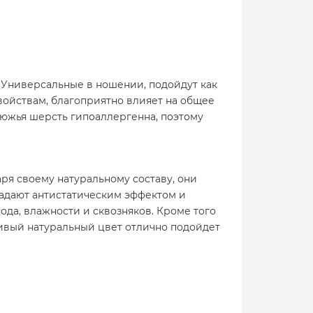
 Универсальные в ношении, подойдут как
ойствам, благоприятно влияет на общее
люжья шерсть гипоаллергенна, поэтому
ря своему натуральному составу, они
ладают антистатическим эффектом и
ода, влажности и сквозняков. Кроме того
асивый натуральный цвет отлично подойдет