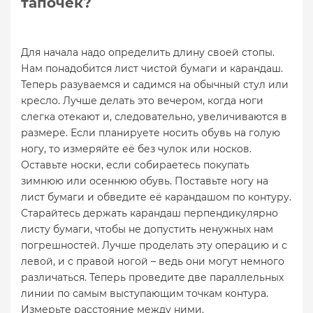
тапочек?
Для начала надо определить длину своей стопы.
Нам понадобится лист чистой бумаги и карандаш.
Теперь разуваемся и садимся на обычный стул или
кресло. Лучше делать это вечером, когда ноги
слегка отекают и, следовательно, увеличиваются в
размере. Если планируете носить обувь на голую
ногу, то измеряйте её без чулок или носков.
Оставьте носки, если собираетесь покупать
зимнюю или осеннюю обувь. Поставьте ногу на
лист бумаги и обведите её карандашом по контуру.
Старайтесь держать карандаш перпендикулярно
листу бумаги, чтобы не допустить ненужных нам
погрешностей. Лучше проделать эту операцию и с
левой, и с правой ногой – ведь они могут немного
различаться. Теперь проведите две параллельных
линии по самым выступающим точкам контура.
Измерьте расстояние между ними.