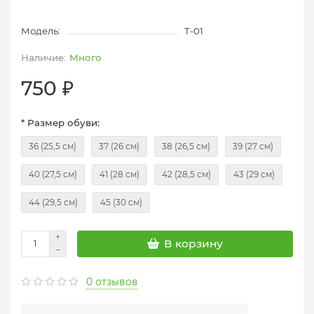
Модель:
T-01
Много
750 ₽
* Размер обуви:
36 (25,5 см)
37 (26 см)
38 (26,5 см)
39 (27 см)
40 (27,5 см)
41 (28 см)
42 (28,5 см)
43 (29 см)
44 (29,5 см)
45 (30 см)
В корзину
0 отзывов