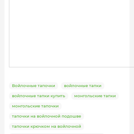
Войлочные тапочки
войлочные тапки
войлочные тапки купить
монгольские тапки
монгольские тапочки
тапочки на войлочной подошве
тапочки крючком на войлочной