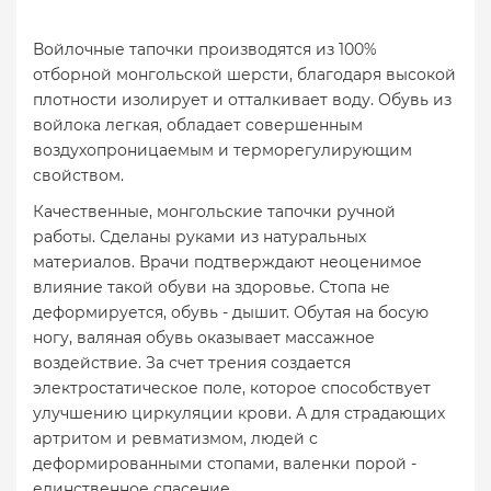
Войлочные тапочки производятся из 100%
отборной монгольской шерсти, благодаря высокой
плотности изолирует и отталкивает воду. Обувь из
войлока легкая, обладает совершенным
воздухопроницаемым и терморегулирующим
свойством.
Качественные, монгольские тапочки ручной
работы. Сделаны руками из натуральных
материалов. Врачи подтверждают неоценимое
влияние такой обуви на здоровье. Стопа не
деформируется, обувь - дышит. Обутая на босую
ногу, валяная обувь оказывает массажное
воздействие. За счет трения создается
электростатическое поле, которое способствует
улучшению циркуляции крови. А для страдающих
артритом и ревматизмом, людей с
деформированными стопами, валенки порой -
единственное спасение.