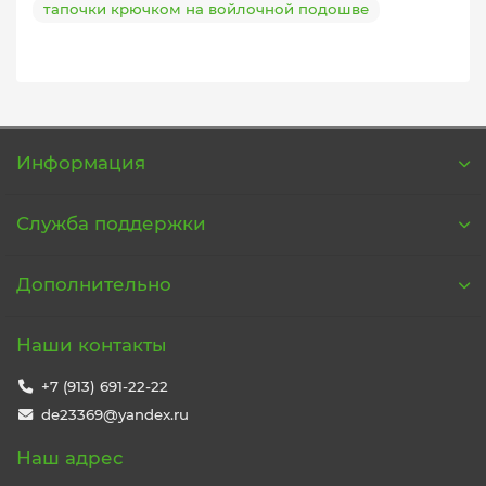
тапочки крючком на войлочной подошве
Информация
Служба поддержки
Дополнительно
Наши контакты
+7 (913) 691-22-22
de23369@yandex.ru
Наш адрес