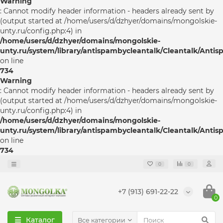
Warning
: Cannot modify header information - headers already sent by
(output started at /home/users/d/dzhyer/domains/mongolskie-
unty.ru/config.php:4) in
/home/users/d/dzhyer/domains/mongolskie-
unty.ru/system/library/antispambycleantalk/Cleantalk/Anti
on line
734
Warning
: Cannot modify header information - headers already sent by
(output started at /home/users/d/dzhyer/domains/mongolskie-
unty.ru/config.php:4) in
/home/users/d/dzhyer/domains/mongolskie-
unty.ru/system/library/antispambycleantalk/Cleantalk/Anti
on line
734
0
0
+7 (913) 691-22-22
0
Каталог
Все категории