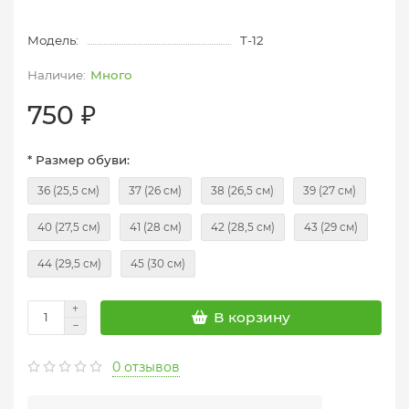
Модель:
T-12
Много
750 ₽
* Размер обуви:
36 (25,5 см)
37 (26 см)
38 (26,5 см)
39 (27 см)
40 (27,5 см)
41 (28 см)
42 (28,5 см)
43 (29 см)
44 (29,5 см)
45 (30 см)
В корзину
0 отзывов