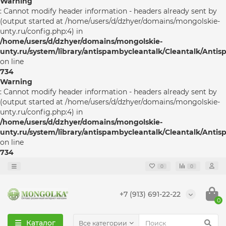
Warning
: Cannot modify header information - headers already sent by
(output started at /home/users/d/dzhyer/domains/mongolskie-
unty.ru/config.php:4) in
/home/users/d/dzhyer/domains/mongolskie-
unty.ru/system/library/antispambycleantalk/Cleantalk/Anti
on line
734
Warning
: Cannot modify header information - headers already sent by
(output started at /home/users/d/dzhyer/domains/mongolskie-
unty.ru/config.php:4) in
/home/users/d/dzhyer/domains/mongolskie-
unty.ru/system/library/antispambycleantalk/Cleantalk/Anti
on line
734
0
0
+7 (913) 691-22-22
0
Каталог
Все категории