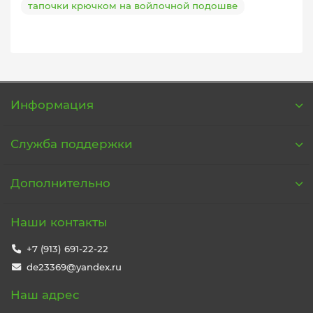
тапочки крючком на войлочной подошве
Информация
Служба поддержки
Дополнительно
Наши контакты
+7 (913) 691-22-22
de23369@yandex.ru
Наш адрес