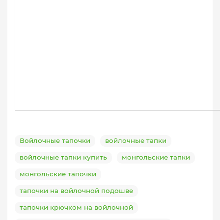
Войлочные тапочки
войлочные тапки
войлочные тапки купить
монгольские тапки
монгольские тапочки
тапочки на войлочной подошве
тапочки крючком на войлочной