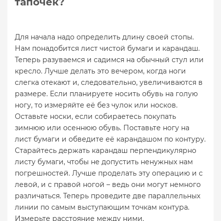
тапочек?
Для начала надо определить длину своей стопы.
Нам понадобится лист чистой бумаги и карандаш.
Теперь разуваемся и садимся на обычный стул или
кресло. Лучше делать это вечером, когда ноги
слегка отекают и, следовательно, увеличиваются в
размере. Если планируете носить обувь на голую
ногу, то измеряйте её без чулок или носков.
Оставьте носки, если собираетесь покупать
зимнюю или осеннюю обувь. Поставьте ногу на
лист бумаги и обведите её карандашом по контуру.
Старайтесь держать карандаш перпендикулярно
листу бумаги, чтобы не допустить ненужных нам
погрешностей. Лучше проделать эту операцию и с
левой, и с правой ногой – ведь они могут немного
различаться. Теперь проведите две параллельных
линии по самым выступающим точкам контура.
Измерьте расстояние между ними.