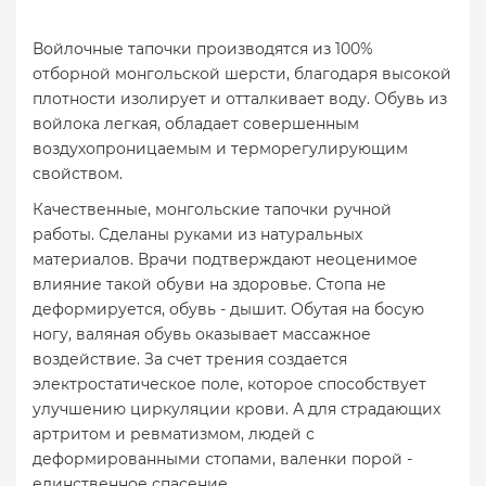
Войлочные тапочки производятся из 100%
отборной монгольской шерсти, благодаря высокой
плотности изолирует и отталкивает воду. Обувь из
войлока легкая, обладает совершенным
воздухопроницаемым и терморегулирующим
свойством.
Качественные, монгольские тапочки ручной
работы. Сделаны руками из натуральных
материалов. Врачи подтверждают неоценимое
влияние такой обуви на здоровье. Стопа не
деформируется, обувь - дышит. Обутая на босую
ногу, валяная обувь оказывает массажное
воздействие. За счет трения создается
электростатическое поле, которое способствует
улучшению циркуляции крови. А для страдающих
артритом и ревматизмом, людей с
деформированными стопами, валенки порой -
единственное спасение.