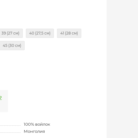
39 (27 см)
40 (27,5 см)
41 (28 см)
45 (30 см)
₽
100% войлок
Монголия