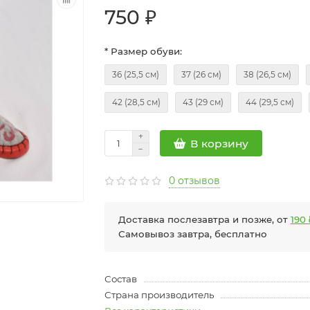
750 ₽
* Размер обуви:
36 (25,5 см)
37 (26 см)
38 (26,5 см)
42 (28,5 см)
43 (29 см)
44 (29,5 см)
В корзину
0 отзывов
Доставка послезавтра и позже, от
190 
Самовывоз завтра, бесплатно
Состав
Страна производитель