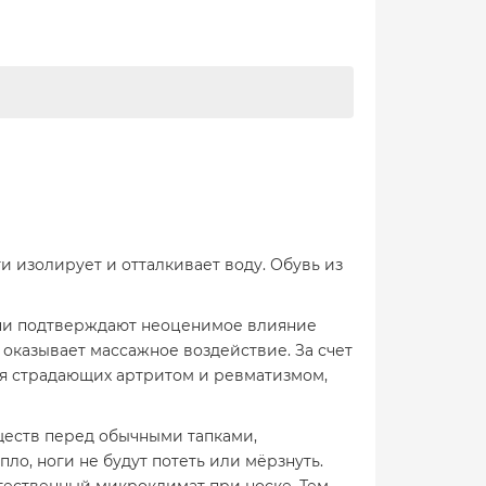
 изолирует и отталкивает воду. Обувь из
рачи подтверждают неоценимое влияние
ь оказывает массажное воздействие. За счет
ля страдающих артритом и ревматизмом,
ществ перед обычными тапками,
ло, ноги не будут потеть или мёрзнуть.