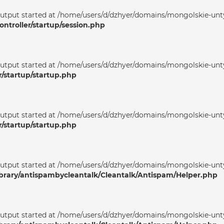
output started at /home/users/d/dzhyer/domains/mongolskie-unty
ntroller/startup/session.php
output started at /home/users/d/dzhyer/domains/mongolskie-unty
r/startup/startup.php
output started at /home/users/d/dzhyer/domains/mongolskie-unty
r/startup/startup.php
output started at /home/users/d/dzhyer/domains/mongolskie-unty
ibrary/antispambycleantalk/Cleantalk/Antispam/Helper.php
output started at /home/users/d/dzhyer/domains/mongolskie-unty