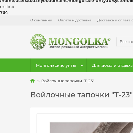
/home/users/d/dzhyer/domains/mongolskie-unty.ru/system/l
on line
734
О компании
Оплата и доставка
Доставка и оплата 
Все ка
Монгольские унты
Для дома и отдыха
Войлочные тапочки "T-23"
Войлочные тапочки "T-23"