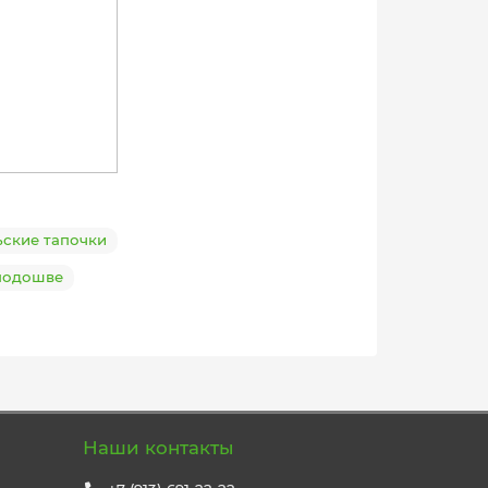
ские тапочки
подошве
Наши контакты