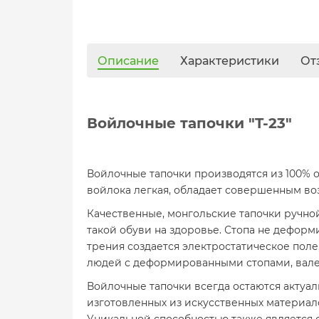
Описание
Характеристики
От
Войлочные тапочки "T-23"
Войлочные тапочки производятся из 100% о
войлока легкая, обладает совершенным 
Качественные, монгольские тапочки ручно
такой обуви на здоровье. Стопа не деформи
трения создается электростатическое пол
людей с деформированными стопами, вале
Войлочные тапочки всегда остаются актуа
изготовленных из искусственных материалов