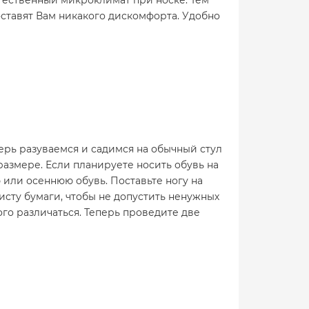
тественный микроклимат при носке. Тем
ставят Вам никакого дискомфорта. Удобно
ерь разуваемся и садимся на обычный стул
 размере. Если планируете носить обувь на
ю или осеннюю обувь. Поставьте ногу на
исту бумаги, чтобы не допустить ненужных
ого различаться. Теперь проведите две