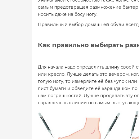
Уникальной способностью также является 
самым предотвращая размножение бактерий
носить даже на босу ногу.
Правильный выбор домашней обуви всегда 
Как правильно выбирать раз
Для начала надо определить длину своей с
или кресло. Лучше делать это вечером, ког
голую ногу, то измеряйте её без чулок или
лист бумаги и обведите её карандашом по 
нам погрешностей. Лучше проделать эту оп
параллельных линии по самым выступающи