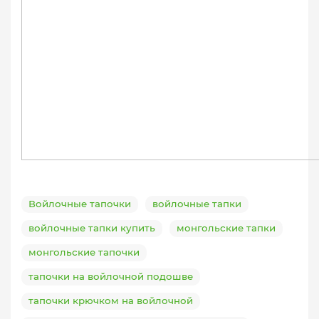
Войлочные тапочки
войлочные тапки
войлочные тапки купить
монгольские тапки
монгольские тапочки
тапочки на войлочной подошве
тапочки крючком на войлочной