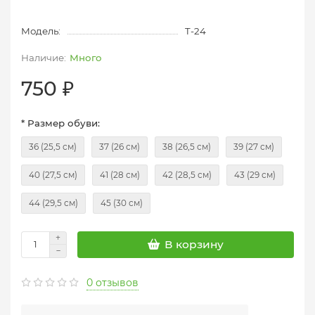
Модель:
T-24
Много
750 ₽
* Размер обуви:
36 (25,5 см)
37 (26 см)
38 (26,5 см)
39 (27 см)
40 (27,5 см)
41 (28 см)
42 (28,5 см)
43 (29 см)
44 (29,5 см)
45 (30 см)
В корзину
0 отзывов