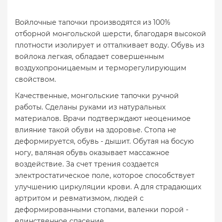
Войлочные тапочки производятся из 100%
отборной монгольской шерсти, благодаря высокой
плотности изолирует и отталкивает воду. Обувь из
войлока легкая, обладает совершенным
воздухопроницаемым и терморегулирующим
свойством.
Качественные, монгольские тапочки ручной
работы. Сделаны руками из натуральных
материалов. Врачи подтверждают неоценимое
влияние такой обуви на здоровье. Стопа не
деформируется, обувь - дышит. Обутая на босую
ногу, валяная обувь оказывает массажное
воздействие. За счет трения создается
электростатическое поле, которое способствует
улучшению циркуляции крови. А для страдающих
артритом и ревматизмом, людей с
деформированными стопами, валенки порой -
единственное спасение.