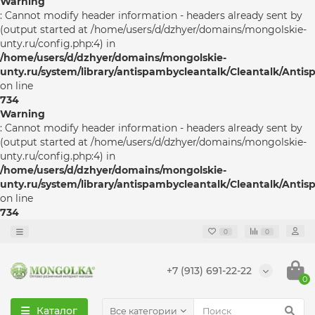
Warning
: Cannot modify header information - headers already sent by
(output started at /home/users/d/dzhyer/domains/mongolskie-
unty.ru/config.php:4) in
/home/users/d/dzhyer/domains/mongolskie-
unty.ru/system/library/antispambycleantalk/Cleantalk/Anti
on line
734
Warning
: Cannot modify header information - headers already sent by
(output started at /home/users/d/dzhyer/domains/mongolskie-
unty.ru/config.php:4) in
/home/users/d/dzhyer/domains/mongolskie-
unty.ru/system/library/antispambycleantalk/Cleantalk/Anti
on line
734
0
0
+7 (913) 691-22-22
0
Каталог
Все категории