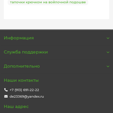
тапочки крючком на войлочной подошве
Информация
Служба поддержки
Дополнительно
Наши контакты
+7 (913) 691-22-22
de23369@yandex.ru
Наш адрес