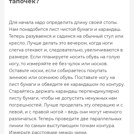
тапочек?
Для начала надо определить длину своей стопы.
Нам понадобится лист чистой бумаги и карандаш.
Теперь разуваемся и садимся на обычный стул или
кресло. Лучше делать это вечером, когда ноги
слегка отекают и, следовательно, увеличиваются в
размере. Если планируете носить обувь на голую
ногу, то измеряйте её без чулок или носков.
Оставьте носки, если собираетесь покупать
зимнюю или осеннюю обувь. Поставьте ногу на
лист бумаги и обведите её карандашом по контуру.
Старайтесь держать карандаш перпендикулярно
листу бумаги, чтобы не допустить ненужных нам
погрешностей. Лучше проделать эту операцию и с
левой, и с правой ногой – ведь они могут немного
различаться. Теперь проведите две параллельных
линии по самым выступающим точкам контура.
Измерьте расстояние между ними.